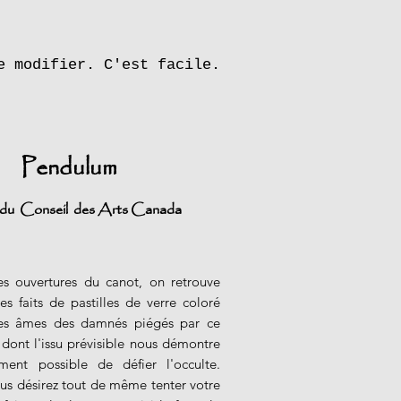
e modifier. C'est facile.
Pendulum
 du Conseil des Arts Canada
es ouvertures du canot, on retrouve
ges faits de pastilles de verre coloré
les âmes des damnés piégés par ce
, dont l'issu prévisible nous démontre
ement possible de défier l'occulte.
us désirez tout de même tenter votre