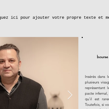
quez ici pour ajouter votre propre texte et m
bourse
Insérés dans l
plusieurs visa
représentant 
pacte infernal
qu'il est rar
Toutefois, si
vo