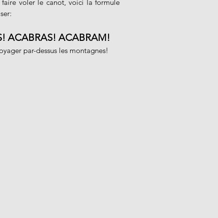
faire voler le canot, voici la formule
ser:
S! ACABRAS! ACABRAM!
voyager par-dessus les montagnes!