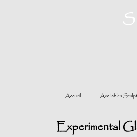
Accueil
Availables Sculp
Experimental Gl